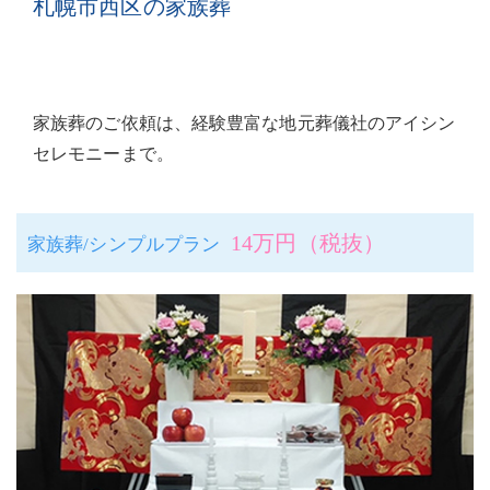
札幌市西区の家族葬
家族葬のご依頼は、経験豊富な地元葬儀社のアイシン
セレモニーまで。
14万円（税抜）
家族葬/シンプルプラン