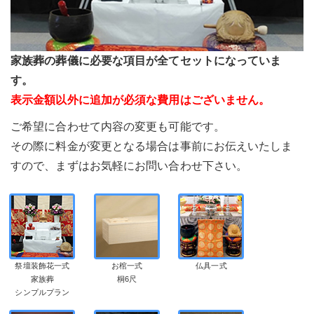
家族葬の葬儀に必要な項目が全てセットになっていま
す。
表示金額以外に追加が必須な費用はございません。
ご希望に合わせて内容の変更も可能です。
その際に料金が変更となる場合は事前にお伝えいたしま
すので、まずはお気軽にお問い合わせ下さい。
祭壇装飾花一式
お棺一式
仏具一式
家族葬
桐6尺
シンプルプラン