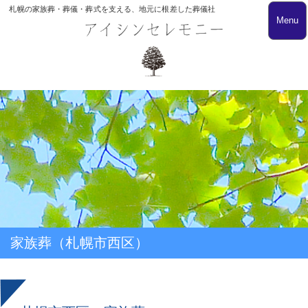
札幌の家族葬・葬儀・葬式を支える、地元に根差した葬儀社
Menu
家族葬（札幌市西区）