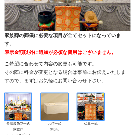
家族葬の葬儀に必要な項目が全てセットになっていま
す。
表示金額以外に追加が必須な費用はございません。
ご希望に合わせて内容の変更も可能です。
その際に料金が変更となる場合は事前にお伝えいたしま
すので、まずはお気軽にお問い合わせ下さい。
祭壇装飾花一式
お棺一式
仏具一式
家族葬
桐6尺
ベーシックプラン