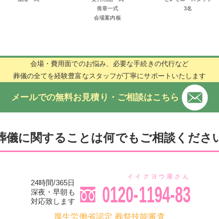
喪章一式
3名
会場案内板
会場・費用面でのお悩み、必要な手続きの代行など
葬儀の全てを経験豊富なスタッフが丁寧にサポートいたします
メールでの無料お見積り・ご相談はこちら
葬儀に関することは何でもご相談くださ
イイクヨウ屋さん
24時間/365日
0120-1194-83
深夜・早朝も
対応致します
厚生労働省認定 葬祭技能審査