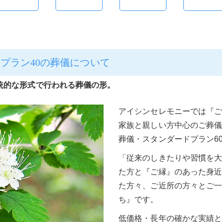
プラン40の葬儀について
統的な形式で行われる葬儀の形。
アイシンセレモニーでは『ご
家族と親しい方中心のご葬儀
葬儀・スタンダードプラン6
「従来のしきたりや習慣を
た方と『ご縁』のあった身
た方々、ご近所の方々とご
ち』です。
低価格・長年の確かな実績