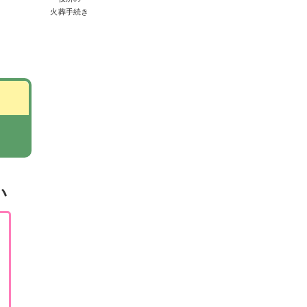
火葬手続き
い