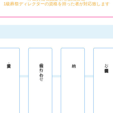
1級葬祭ディレクターの資格を持った者が対応致します
葬儀の打ち合わせ
お通夜・葬儀・告別式