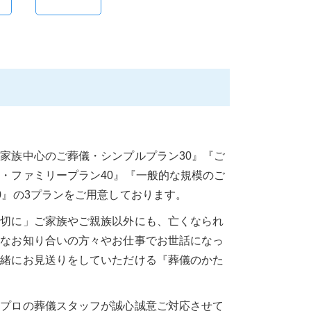
家族中心のご葬儀・シンプルプラン30』『ご
・ファミリープラン40』『一般的な規模のご
0』の3プランをご用意しております。
大切に」ご家族やご親族以外にも、亡くなられ
近なお知り合いの方々やお仕事でお世話になっ
一緒にお見送りをしていただける『葬儀のかた
とプロの葬儀スタッフが誠心誠意ご対応させて