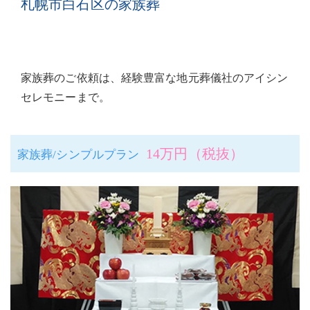
札幌市白石区の家族葬
家族葬のご依頼は、経験豊富な地元葬儀社のアイシン
セレモニーまで。
14万円（税抜）
家族葬/シンプルプラン