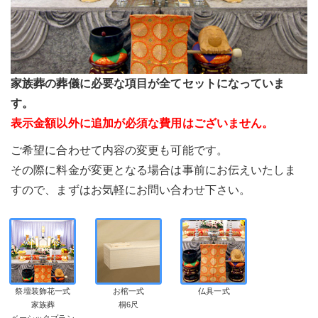
家族葬の葬儀に必要な項目が全てセットになっていま
す。
表示金額以外に追加が必須な費用はございません。
ご希望に合わせて内容の変更も可能です。
その際に料金が変更となる場合は事前にお伝えいたしま
すので、まずはお気軽にお問い合わせ下さい。
祭壇装飾花一式
お棺一式
仏具一式
家族葬
桐6尺
ベーシックプラン