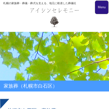
札幌の家族葬・葬儀・葬式を支える、地元に根差した葬儀社
Menu
家族葬（札幌市白石区）