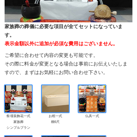
家族葬の葬儀に必要な項目が全てセットになっていま
す。
表示金額以外に追加が必須な費用はございません。
ご希望に合わせて内容の変更も可能です。
その際に料金が変更となる場合は事前にお伝えいたしま
すので、まずはお気軽にお問い合わせ下さい。
祭壇装飾花一式
お棺一式
仏具一式
家族葬
桐6尺
シンプルプラン