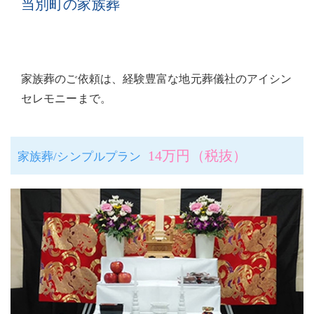
当別町の家族葬
家族葬のご依頼は、経験豊富な地元葬儀社のアイシン
セレモニーまで。
14万円（税抜）
家族葬/シンプルプラン