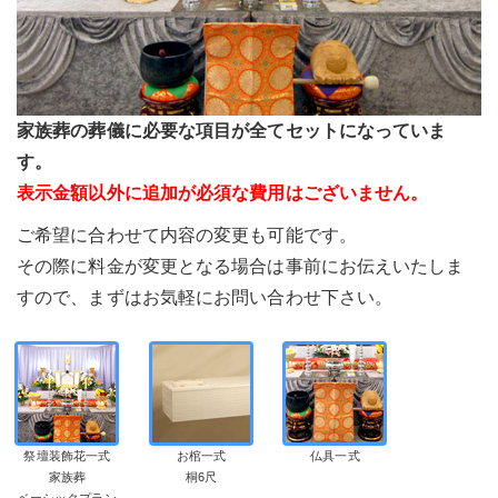
家族葬の葬儀に必要な項目が全てセットになっていま
す。
表示金額以外に追加が必須な費用はございません。
ご希望に合わせて内容の変更も可能です。
その際に料金が変更となる場合は事前にお伝えいたしま
すので、まずはお気軽にお問い合わせ下さい。
祭壇装飾花一式
お棺一式
仏具一式
家族葬
桐6尺
ベーシックプラン