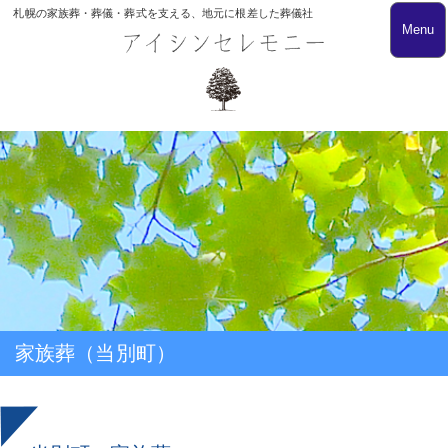
札幌の家族葬・葬儀・葬式を支える、地元に根差した葬儀社
Menu
家族葬（当別町）