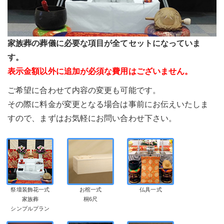
家族葬の葬儀に必要な項目が全てセットになっていま
す。
表示金額以外に追加が必須な費用はございません。
ご希望に合わせて内容の変更も可能です。
その際に料金が変更となる場合は事前にお伝えいたしま
すので、まずはお気軽にお問い合わせ下さい。
祭壇装飾花一式
お棺一式
仏具一式
家族葬
桐6尺
シンプルプラン