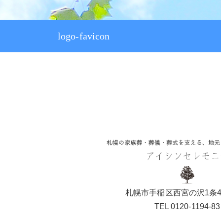
プラン30
プラン40
logo-favicon
プラン60
札幌市手稲区西宮の沢1条4
TEL 0120-1194-83