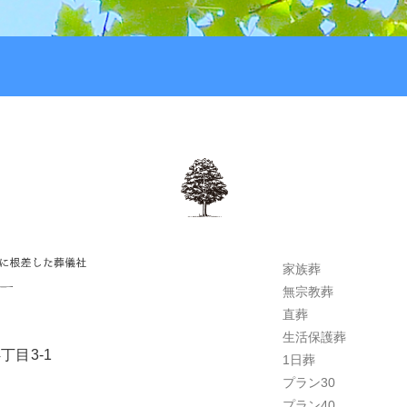
家族葬
無宗教葬
直葬
生活保護葬
丁目3-1
1日葬
プラン30
プラン40