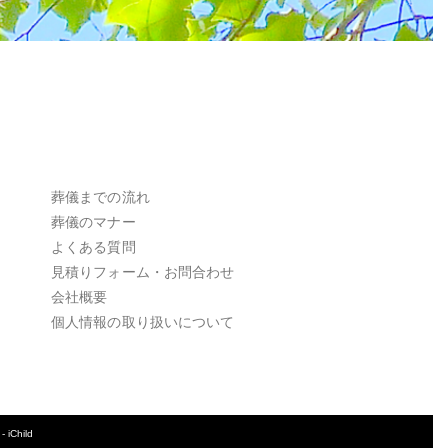
葬儀までの流れ
葬儀のマナー
よくある質問
見積りフォーム・お問合わせ
会社概要
個人情報の取り扱いについて
-
iChild